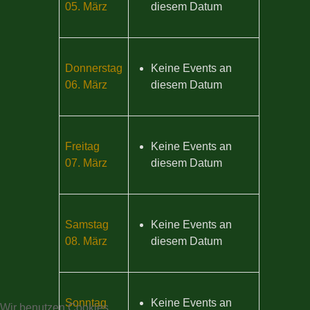
05. März
diesem Datum
Donnerstag
Keine Events an
06. März
diesem Datum
Freitag
Keine Events an
07. März
diesem Datum
Samstag
Keine Events an
08. März
diesem Datum
Sonntag
Keine Events an
Wir benutzen Cookies