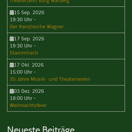
Theaterfahrt Burg Warberg
15 Sep. 2026
19:30 Uhr
-
Der französiche Wagner
17 Sep. 2026
19:30 Uhr
-
Stammtisch
17 Okt. 2026
15:00 Uhr
-
35 Jahre Musik- und Theaterverein
03 Dez. 2026
18:00 Uhr
-
Weihnachtsfeier
Neueste Beiträge