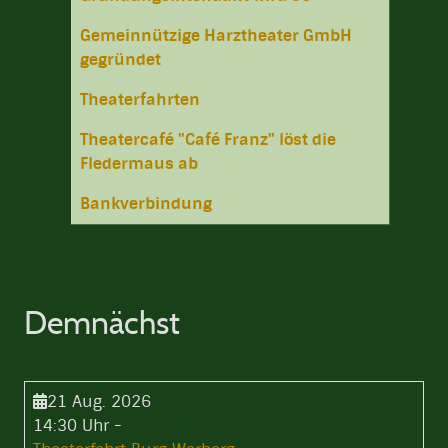
Gemeinnützige Harztheater GmbH
gegründet
Theaterfahrten
Theatercafé "Café Franz" löst die
Fledermaus ab
Bankverbindung
Demnächst
21 Aug. 2026
14:30 Uhr
-