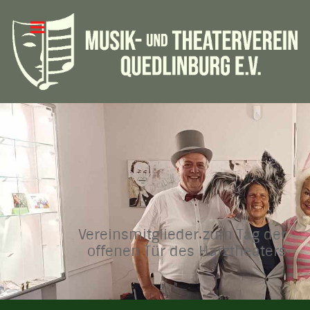
Vereinsmitglieder zum Tag der
offenen Tür des Harztheaters