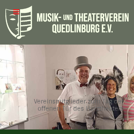
Vereinsmitglieder zum Tag der
offenen Tür des Harztheaters