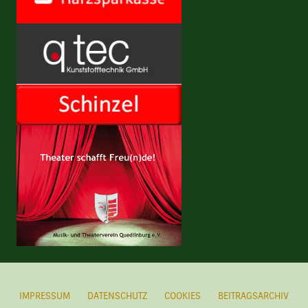
IMPRESSUM
DATENSCHUTZ
COOKIES
BEITRAGSARCHIV