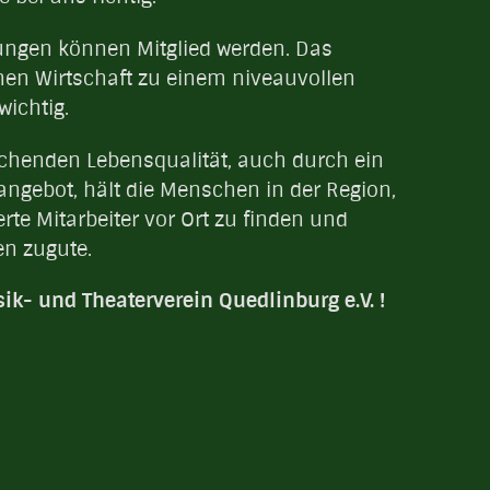
ungen können Mitglied werden. Das
hen Wirtschaft zu einem niveauvollen
wichtig.
echenden Lebensqualität, auch durch ein
angebot, hält die Menschen in der Region,
ierte Mitarbeiter vor Ort zu finden und
en zugute.
ik- und Theaterverein Quedlinburg e.V. !