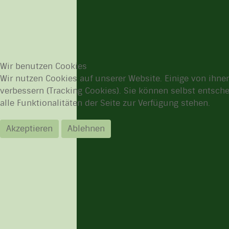
Wir benutzen Cookies
Wir nutzen Cookies auf unserer Website. Einige von ihnen
verbessern (Tracking Cookies). Sie können selbst entsch
alle Funktionalitäten der Seite zur Verfügung stehen.
Akzeptieren
Ablehnen