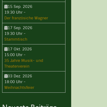
15 Sep. 2026
19:30 Uhr
-
Der französiche Wagner
17 Sep. 2026
19:30 Uhr
-
Stammtisch
17 Okt. 2026
15:00 Uhr
-
35 Jahre Musik- und
Theaterverein
03 Dez. 2026
18:00 Uhr
-
Weihnachtsfeier