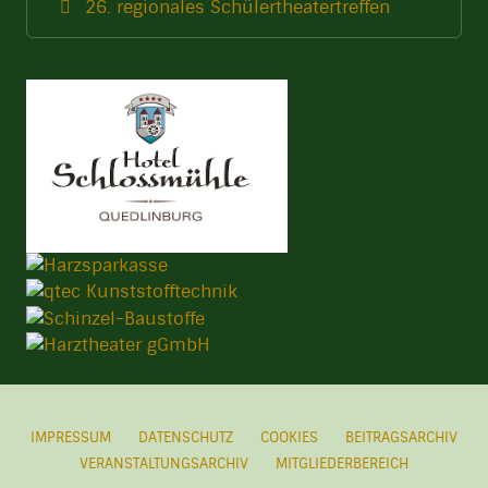
26. regionales Schülertheatertreffen
IMPRESSUM
DATENSCHUTZ
COOKIES
BEITRAGSARCHIV
VERANSTALTUNGSARCHIV
MITGLIEDERBEREICH