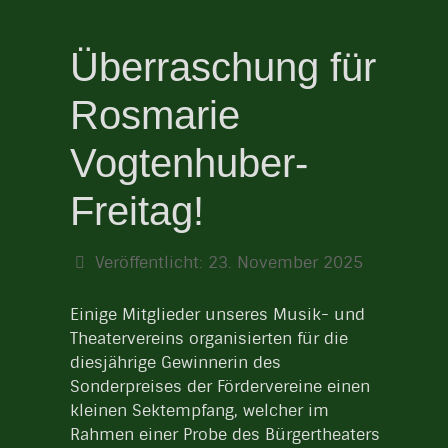
Überraschung für
Rosmarie
Vogtenhuber-
Freitag!
Veröffentlicht: 23. November 2025
Einige Mitglieder unseres Musik- und
Theatervereins organisierten für die
diesjährige Gewinnerin des
Sonderpreises der Fördervereine einen
kleinen Sektempfang, welcher im
Rahmen einer Probe des Bürgertheaters