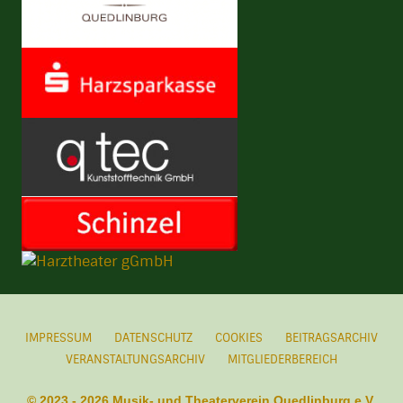
IMPRESSUM
DATENSCHUTZ
COOKIES
BEITRAGSARCHIV
VERANSTALTUNGSARCHIV
MITGLIEDERBEREICH
© 2023 - 2026 Musik- und Theaterverein Quedlinburg e.V.