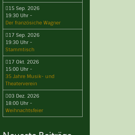
15 Sep. 2026
19:30 Uhr
-
Der französiche Wagner
17 Sep. 2026
19:30 Uhr
-
Stammtisch
17 Okt. 2026
15:00 Uhr
-
35 Jahre Musik- und
Theaterverein
03 Dez. 2026
18:00 Uhr
-
Weihnachtsfeier