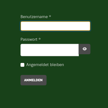
Benutzername
*
Passwort
*
PASSWORT 
Angemeldet bleiben
ANMELDEN