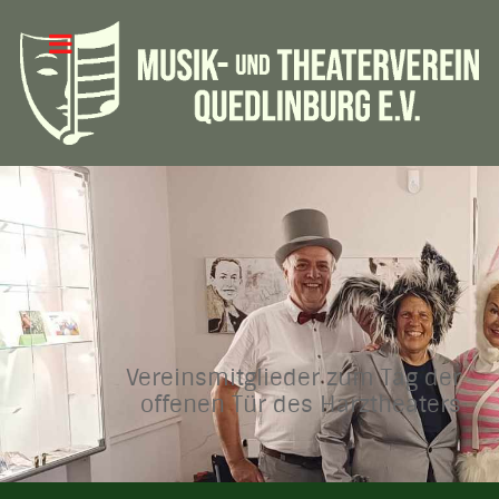
Vereinsmitglieder zum Tag der
offenen Tür des Harztheaters