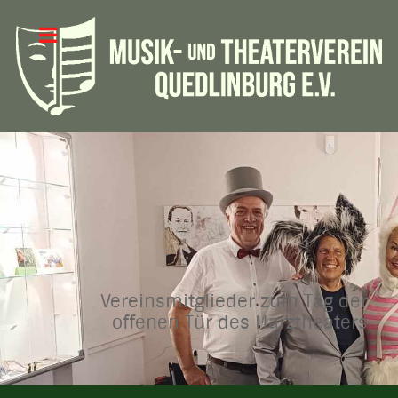
Vereinsmitglieder zum Tag der
offenen Tür des Harztheaters