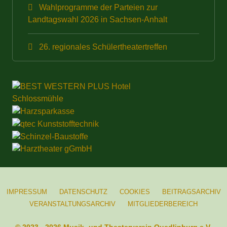
Wahlprogramme der Parteien zur
Landtagswahl 2026 in Sachsen-Anhalt
26. regionales Schülertheatertreffen
IMPRESSUM
DATENSCHUTZ
COOKIES
BEITRAGSARCHIV
VERANSTALTUNGSARCHIV
MITGLIEDERBEREICH