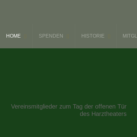
HOME
SPENDEN
HISTORIE
MITG
Vereinsmitglieder zum Tag der offenen Tür
des Harztheaters